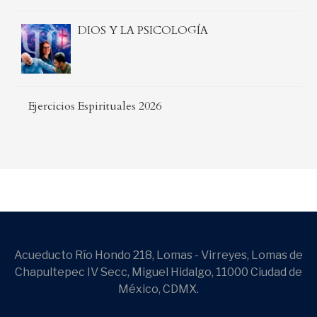
DIOS Y LA PSICOLOGÍA
Ejercicios Espirituales 2026
Acueducto Río Hondo 218, Lomas - Virreyes, Lomas de
Chapultepec IV Secc, Miguel Hidalgo, 11000 Ciudad de
México, CDMX.