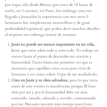
por viajar sólo desde México por cerca de 18 horas de
vuelo, en 3 aviones, vía París. Sin embargo una vez
llegado a Jerusalén la experiencia con mis otros 9
hermanos fue simplemente maravilloso y de gran
profundidad espiritual, que podría decir muchos detalles
al respecto sin embargo trataré de resumir.
Jesús no puede ser menos importante en mi vida,
t
iene que estar sobre todo y ante todo. Yo trabajo en
exceso hasta el punto de descuidar mi oración y
fraternidad. Tierra Santa me permitió ver que es
necesario que equilibre estas cosas para vivir de
humano y no como robot. Dejar de ser workaholic.
Creo en Jesús y su obra salvadora
, pero lo que creía
antes de este evento es insuficiente porque Él hizo
más por mí y por la humanidad debe ser más
conocido, amado, adorado y servido, comenzando
por mí. Necesito invertir más tiempo para Jesús.