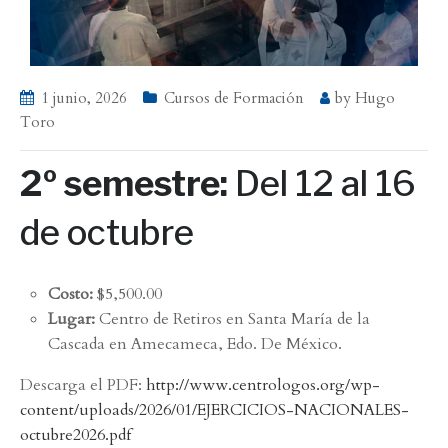
1 junio, 2026
Cursos de Formación
by
Hugo
Toro
2º semestre:
Del 12 al 16
de octubre
Costo:
$5,500.00
Lugar:
Centro de Retiros en Santa María de la
Cascada en Amecameca, Edo. De México.
Descarga el PDF:
http://www.centrologos.org/wp-
content/uploads/2026/01/EJERCICIOS-NACIONALES-
octubre2026.pdf