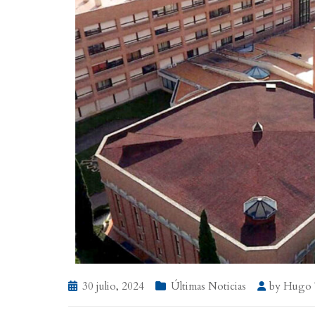
30 julio, 2024
Últimas Noticias
by
Hugo 