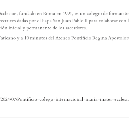
Ecclesiae, fundado en Roma en 1991, es un colegio de formació
ectrices dadas por el Papa San Juan Pablo II para colaborar con 
ión inicial y permanente de los sacerdotes.
Vaticano y a 10 minutos del Ateneo Pontificio Regina Apostolo
2024/07/Pontificio-colego-internacional-maria-mater-ecclesia