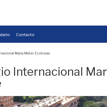
dario
Contacto
ernacional Maria Mater Ecclesiae
gio Internacional Mar
e