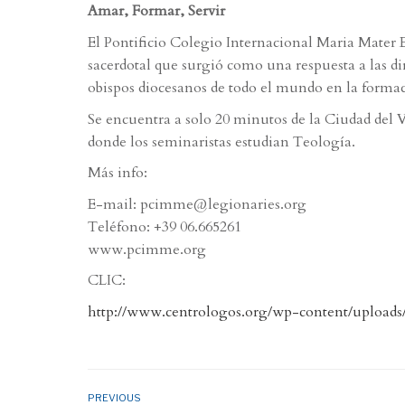
Amar, Formar, Servir
El Pontificio Colegio Internacional Maria Mater 
sacerdotal que surgió como una respuesta a las dir
obispos diocesanos de todo el mundo en la formac
Se encuentra a solo 20 minutos de la Ciudad del 
donde los seminaristas estudian Teología.
Más info:
E-mail: pcimme@legionaries.org
Teléfono: +39 06.665261
www.pcimme.org
CLIC:
http://www.centrologos.org/wp-content/uploads/
PREVIOUS