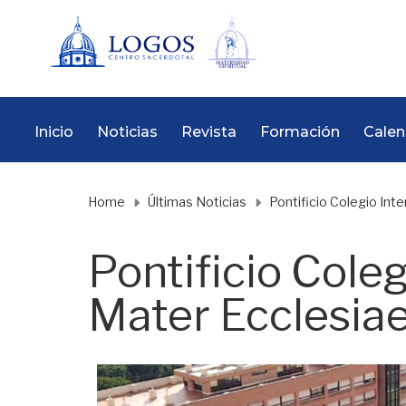
Inicio
Noticias
Revista
Formación
Calen
Home
Últimas Noticias
Pontificio Colegio Int
Pontificio Cole
Mater Ecclesia