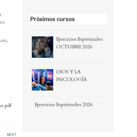
n
Próximos cursos
los
Ejercicios Espirituales
rum,
OCTUBRE 2026
DIOS Y LA
PSICOLOGÍA
Ejercicios Espirituales 2026
e.pdf
NEXT