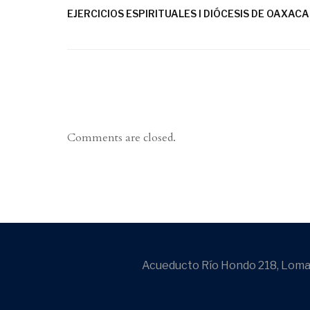
EJERCICIOS ESPIRITUALES I DIÓCESIS DE OAXACA
Comments are closed.
Acueducto Río Hondo 218, Lomas