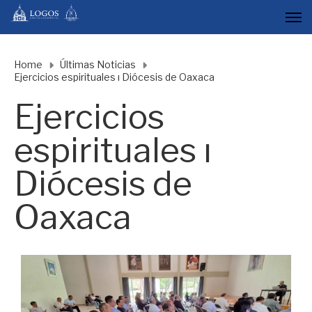
Home
Últimas Noticias
Ejercicios espirituales ı Diócesis de Oaxaca
Ejercicios
espirituales ı
Diócesis de
Oaxaca