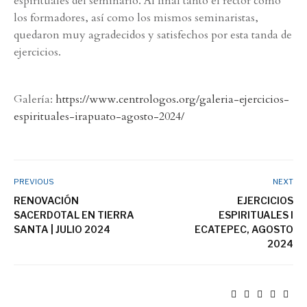
espirituales del seminario. Al final tanto el rector como
los formadores, así como los mismos seminaristas,
quedaron muy agradecidos y satisfechos por esta tanda de
ejercicios.
Galería:
https://www.centrologos.org/galeria-ejercicios-
espirituales-irapuato-agosto-2024/
PREVIOUS
NEXT
RENOVACIÓN
EJERCICIOS
SACERDOTAL EN TIERRA
ESPIRITUALES I
SANTA | JULIO 2024
ECATEPEC, AGOSTO
2024