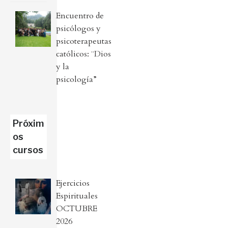
Encuentro de
psicólogos y
psicoterapeutas
católicos: ¨Dios
y la
psicología”
Próxim
os
cursos
Ejercicios
Espirituales
OCTUBRE
2026