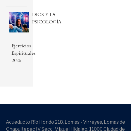
DIOS Y LA
PSICOLOGÍA
Ejercicios
Espirituales
2026
Acueducto Río Hondo 218, Lomas - Virreyes, Lomas de
Chapultepec IV Secc, Miguel Hidalgo, 11000 Ciudad de