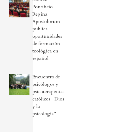
Pontificio
Regina
Apostolorum
publica
oportunidades
de formación
teológica en
español
Encuentro de
psicólogos y
psicoterapeutas
católicos: ¨Dios
y la
psicología”