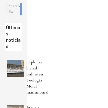
Search
for:
Última
s
noticia
s
Diploma
bienal
online en
Teología
Moral
matrimonial
Ateneo