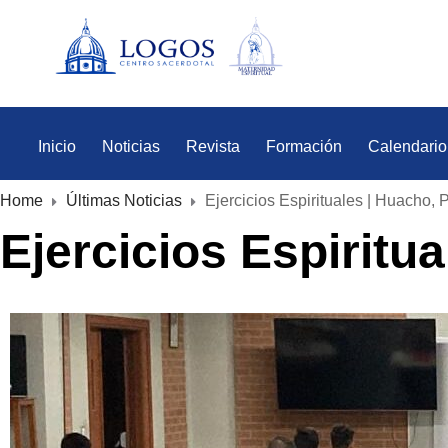
Inicio
Noticias
Revista
Formación
Calendario
Home
Últimas Noticias
Ejercicios Espirituales | Huacho, 
Ejercicios Espiritu