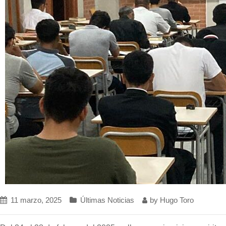
11 marzo, 2025
Últimas Noticias
by
Hugo Toro