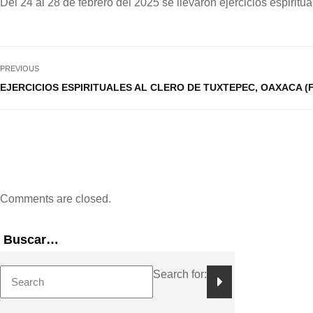
Del 24 al 28 de febrero del 2025 se llevaron ejercicios espiri
PREVIOUS
EJERCICIOS ESPIRITUALES AL CLERO DE TUXTEPEC, OAXACA (
Comments are closed.
Buscar…
Search for: