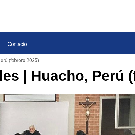
Contacto
Perú (febrero 2025)
ales | Huacho, Perú 