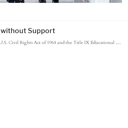
s without Support
U.S. Civil Rights Act of 1964 and the Title IX Educational
…