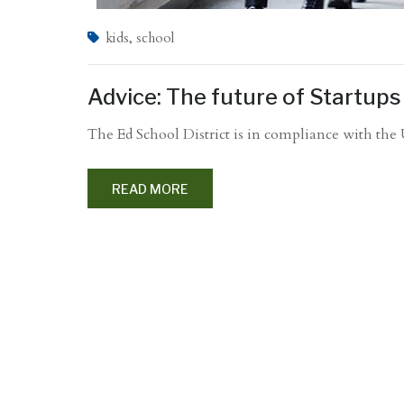
kids
,
school
Advice: The future of Startup
The Ed School District is in compliance with the 
READ MORE