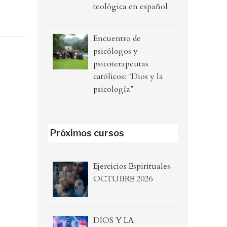
teológica en español
Encuentro de
psicólogos y
psicoterapeutas
católicos: ¨Dios y la
psicología”
Próximos cursos
Ejercicios Espirituales
OCTUBRE 2026
DIOS Y LA