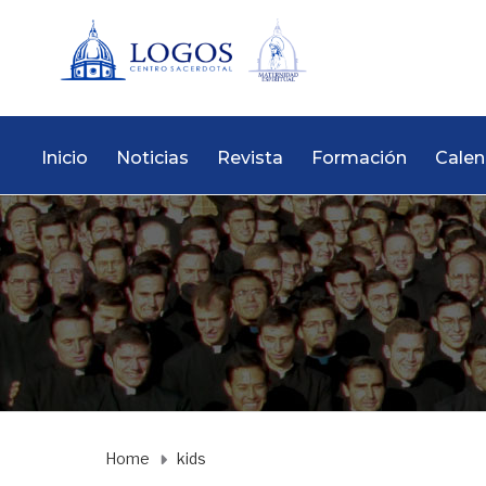
Inicio
Noticias
Revista
Formación
Calen
Home
kids