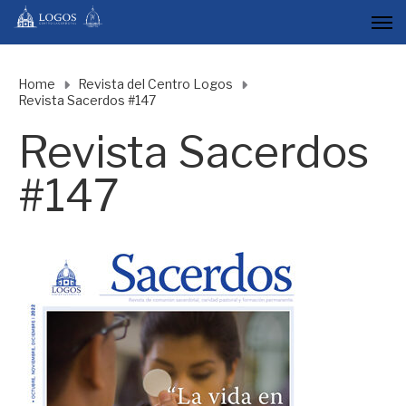
Home
Revista del Centro Logos
Revista Sacerdos #147
Revista Sacerdos
#147