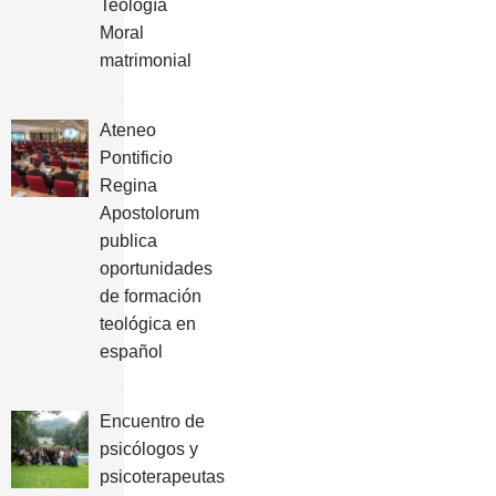
Teología
Moral
matrimonial
Ateneo
Pontificio
Regina
Apostolorum
publica
oportunidades
de formación
teológica en
español
Encuentro de
psicólogos y
psicoterapeutas