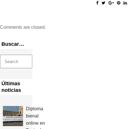
Comments are closed.
Buscar…
Search
for:
Últimas
noticias
Diploma
bienal
online en