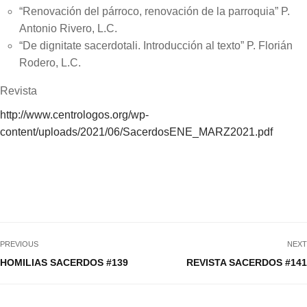
“Renovación del párroco, renovación de la parroquia” P.
Antonio Rivero, L.C.
“De dignitate sacerdotali. Introducción al texto” P. Florián
Rodero, L.C.
Revista
http://www.centrologos.org/wp-
content/uploads/2021/06/SacerdosENE_MARZ2021.pdf
PREVIOUS
NEXT
HOMILIAS SACERDOS #139
REVISTA SACERDOS #141