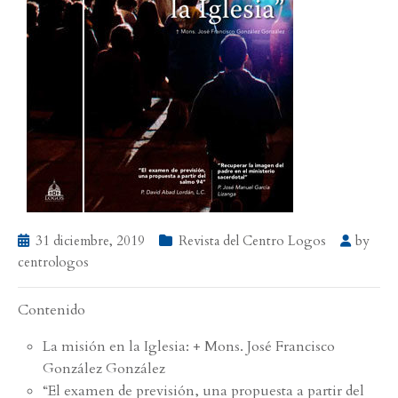
31 diciembre, 2019
Revista del Centro Logos
by
centrologos
Contenido
La misión en la Iglesia: + Mons. José Francisco
González González
“El examen de previsión, una propuesta a partir del