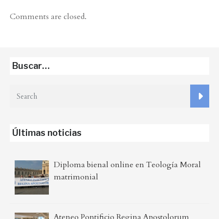
Comments are closed.
Buscar…
Últimas noticias
Diploma bienal online en Teología Moral
matrimonial
Ateneo Pontificio Regina Apostolorum