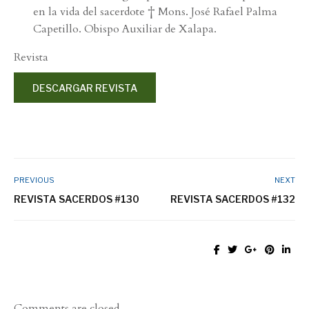
en la vida del sacerdote † Mons. José Rafael Palma
Capetillo. Obispo Auxiliar de Xalapa.
Revista
DESCARGAR REVISTA
PREVIOUS
NEXT
REVISTA SACERDOS #130
REVISTA SACERDOS #132
Comments are closed.