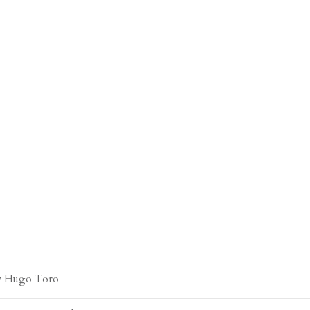
y
Hugo Toro