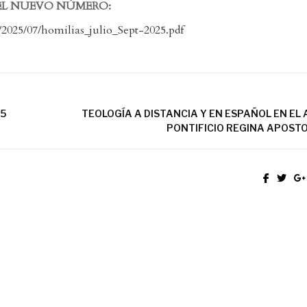
A EL NUEVO NÚMERO:
2025/07/homilias_julio_Sept-2025.pdf
25
TEOLOGÍA A DISTANCIA Y EN ESPAÑOL EN EL
PONTIFICIO REGINA APOST