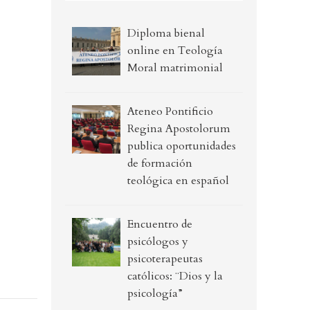
Diploma bienal
online en Teología
Moral matrimonial
Ateneo Pontificio
Regina Apostolorum
publica oportunidades
de formación
teológica en español
Encuentro de
psicólogos y
psicoterapeutas
católicos: ¨Dios y la
psicología”