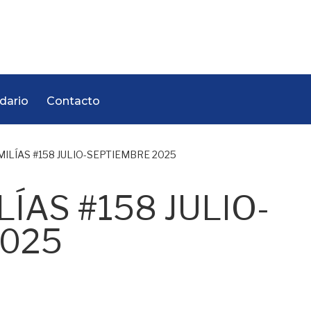
dario
Contacto
ILÍAS #158 JULIO-SEPTIEMBRE 2025
ÍAS #158 JULIO-
2025