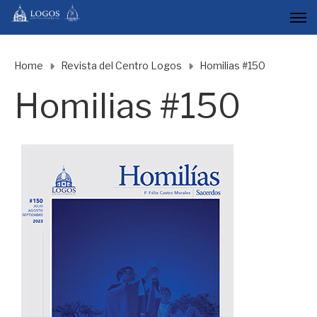
Home
Revista del Centro Logos
Homilias #150
Homilias #150