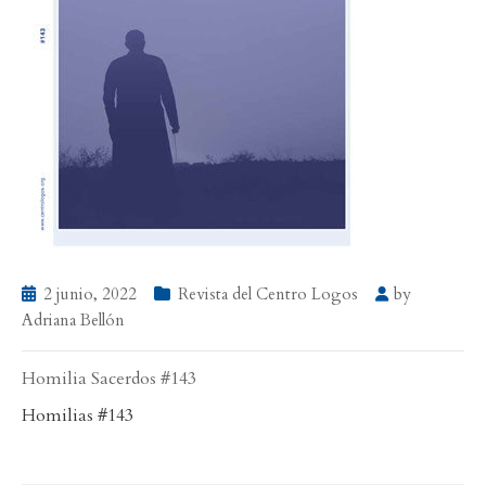
2 junio, 2022
Revista del Centro Logos
by
Adriana Bellón
Homilia Sacerdos #143
Homilias #143