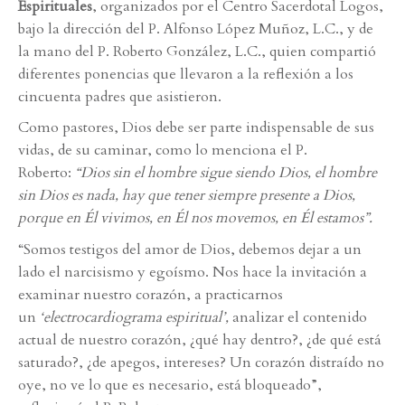
Espirituales
, organizados por el Centro Sacerdotal Logos,
bajo la dirección del P. Alfonso López Muñoz, L.C., y de
la mano del P. Roberto González, L.C., quien compartió
diferentes ponencias que llevaron a la reflexión a los
cincuenta padres que asistieron.
Como pastores, Dios debe ser parte indispensable de sus
vidas, de su caminar, como lo menciona el P.
Roberto:
“Dios sin el hombre sigue siendo Dios, el hombre
sin Dios es nada, hay que tener siempre presente a Dios,
porque en Él vivimos, en Él nos movemos, en Él estamos”.
“Somos testigos del amor de Dios, debemos dejar a un
lado el narcisismo y egoísmo. Nos hace la invitación a
examinar nuestro corazón, a practicarnos
un
‘electrocardiograma espiritual’,
analizar el contenido
actual de nuestro corazón, ¿qué hay dentro?, ¿de qué está
saturado?, ¿de apegos, intereses? Un corazón distraído no
oye, no ve lo que es necesario, está bloqueado”,