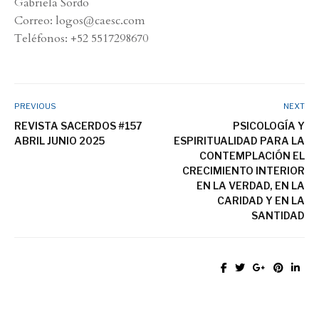
Gabriela Sordo
Correo: logos@caesc.com
Teléfonos: +52 5517298670
PREVIOUS
NEXT
REVISTA SACERDOS #157
PSICOLOGÍA Y
ABRIL JUNIO 2025
ESPIRITUALIDAD PARA LA
CONTEMPLACIÓN EL
CRECIMIENTO INTERIOR
EN LA VERDAD, EN LA
CARIDAD Y EN LA
SANTIDAD