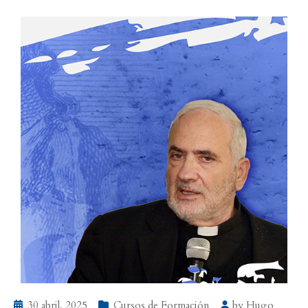
30 abril, 2025
Cursos de Formación
by
Hugo