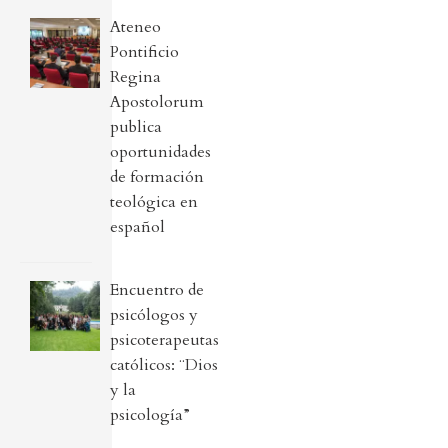
Ateneo
Pontificio
Regina
Apostolorum
publica
oportunidades
de formación
teológica en
español
Encuentro de
psicólogos y
psicoterapeutas
católicos: ¨Dios
y la
psicología”