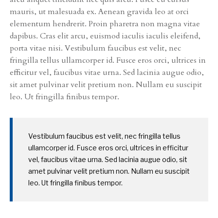
mauris, ut malesuada ex. Aenean gravida leo at orci
elementum hendrerit. Proin pharetra non magna vitae
dapibus. Cras elit arcu, euismod iaculis iaculis eleifend,
porta vitae nisi. Vestibulum faucibus est velit, nec
fringilla tellus ullamcorper id. Fusce eros orci, ultrices in
efficitur vel, faucibus vitae urna. Sed lacinia augue odio,
sit amet pulvinar velit pretium non. Nullam eu suscipit
leo. Ut fringilla finibus tempor.
Vestibulum faucibus est velit, nec fringilla tellus
ullamcorper id. Fusce eros orci, ultrices in efficitur
vel, faucibus vitae urna. Sed lacinia augue odio, sit
amet pulvinar velit pretium non. Nullam eu suscipit
leo. Ut fringilla finibus tempor.