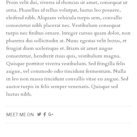
Proin velit dui, viverra id rhoncus sit amet, consequat ut
urna. Phasellus id tellus volutpat, luctus leo posuere,
eleifend nibh. Aliquam vehicula turpis sem, convallis
consectetur nibh placerat nec. Vestibulum consequat
turpis nec finibus ornare. Integer cursus quam dolor, non
pharetra dui sollicitudin at. Nunc egestas velit lectus, et
feugiat diam scelerisque et. Etiam sit amet augue
consectetur, hendrerit risus quis, vestibulum magna.
Quisque porttitor viverra vestibulum. Sed fringilla felis
augue, vel commodo odio tincidunt fermentum. Nulla
in leo non massa tincidunt convallis vitae eu augue. Sed
auctor turpis in felis semper venenatis. Quisque sed
luctus nibh.
MEET ME ON