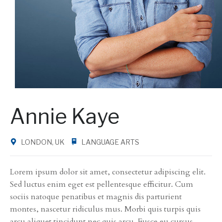
Annie Kaye
LONDON, UK
LANGUAGE ARTS
Lorem ipsum dolor sit amet, consectetur adipiscing elit.
Sed luctus enim eget est pellentesque efficitur. Cum
sociis natoque penatibus et magnis dis parturient
montes, nascetur ridiculus mus. Morbi quis turpis quis
arcu aliquet tincidunt nec quis arcu. Fusce eu cursus