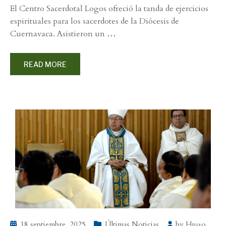
El Centro Sacerdotal Logos ofreció la tanda de ejercicios
espirituales para los sacerdotes de la Diócesis de
Cuernavaca. Asistieron un
…
READ MORE
18 septiembre, 2025
Últimas Noticias
by
Hugo