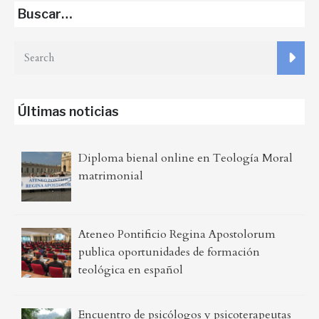
entradas
Buscar…
Últimas noticias
Diploma bienal online en Teología Moral
matrimonial
Ateneo Pontificio Regina Apostolorum
publica oportunidades de formación
teológica en español
Encuentro de psicólogos y psicoterapeutas