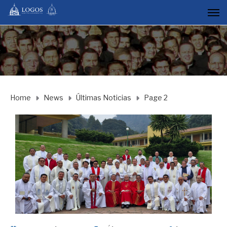
Home
News
Últimas Noticias
Page 2