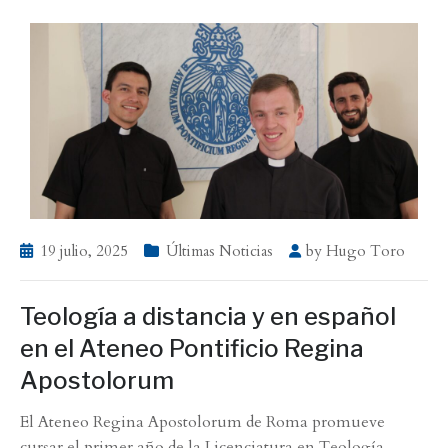
19 julio, 2025
Últimas Noticias
by
Hugo Toro
Teología a distancia y en español
en el Ateneo Pontificio Regina
Apostolorum
El Ateneo Regina Apostolorum de Roma promueve
cursar el primer año de la Licenciatura en Teología